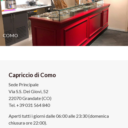
COMO
Capriccio di Como
Sede Principale
Via S.S. Dei Giovi, 52
22070 Grandate (CO)
Tel. +39 031 564 840
Aperti tutti i giorni dalle 06:00 alle 23:30 (domenica
chiusura ore 22:00).