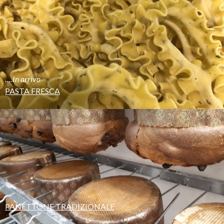
….In arrivo
PASTA FRESCA
PANETTONE TRADIZIONALE