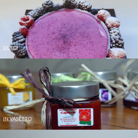
DOLCI
IN VASETTO