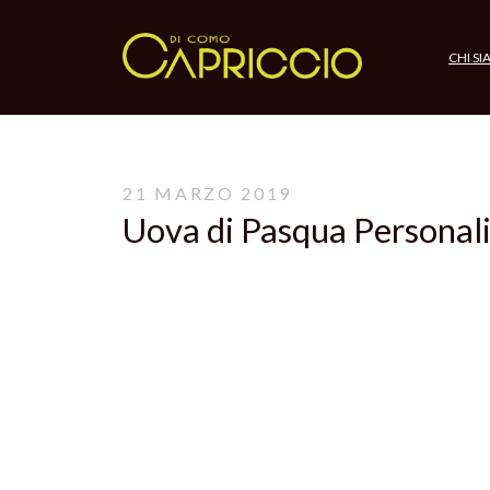
CHI S
21 MARZO 2019
Uova di Pasqua Personal