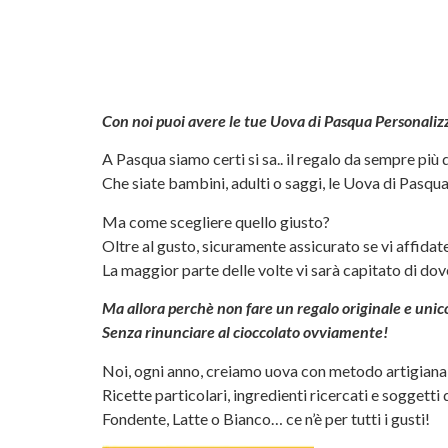
Con noi puoi avere le tue Uova di Pasqua Personaliz
A Pasqua siamo certi si sa.. il regalo da sempre più 
Che siate bambini, adulti o saggi, le Uova di Pasqua
Ma come scegliere quello giusto?
Oltre al gusto, sicuramente assicurato se vi affidat
La maggior parte delle volte vi sarà capitato di dov
Ma allora perchè non fare un regalo originale e uni
Senza rinunciare al cioccolato ovviamente!
Noi, ogni anno, creiamo uova con metodo artigianale
Ricette particolari, ingredienti ricercati e soggetti
Fondente, Latte o Bianco… ce n’è per tutti i gusti!