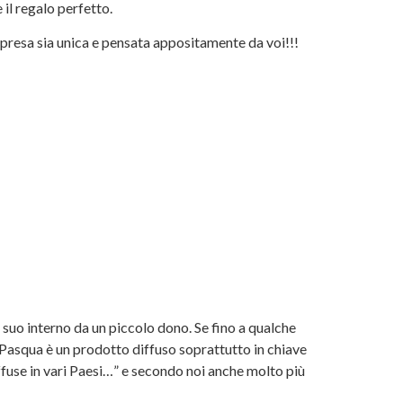
il regalo perfetto.
presa sia unica e pensata appositamente da voi!!!
l suo interno da un piccolo dono. Se fino a qualche
i Pasqua è un prodotto diffuso soprattutto in chiave
ffuse in vari Paesi…” e secondo noi anche molto più