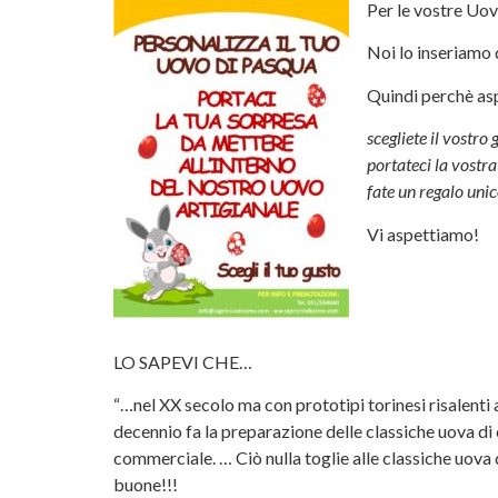
Per le vostre Uov
Noi lo inseriamo 
Quindi perchè as
scegliete il vostro
portateci la vostr
fate un regalo unic
Vi aspettiamo!
LO SAPEVI CHE…
“…nel XX secolo ma con prototipi torinesi risalenti 
decennio fa la preparazione delle classiche uova di 
commerciale. … Ciò nulla toglie alle classiche uova
buone!!!