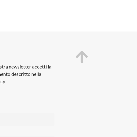
ostra newsletter accetti la
ento descritto nella
icy