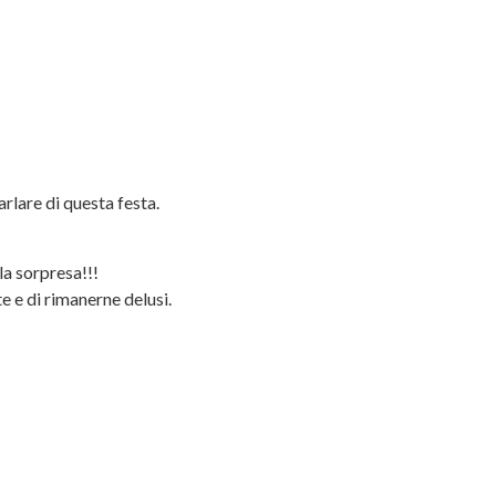
rlare di questa festa.
la sorpresa!!!
e e di rimanerne delusi.