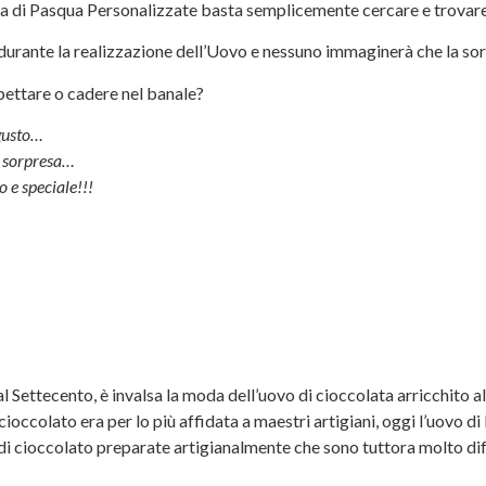
a di Pasqua Personalizzate basta semplicemente cercare e trovare 
durante la realizzazione dell’Uovo e nessuno immaginerà che la sor
pettare o cadere nel banale?
 gusto…
a sorpresa…
o e speciale!!!
al Settecento
, è invalsa la moda dell’uovo di cioccolata arricchito a
cioccolato era per lo più affidata a maestri artigiani, oggi l’uovo d
 di cioccolato preparate artigianalmente che sono tuttora molto di