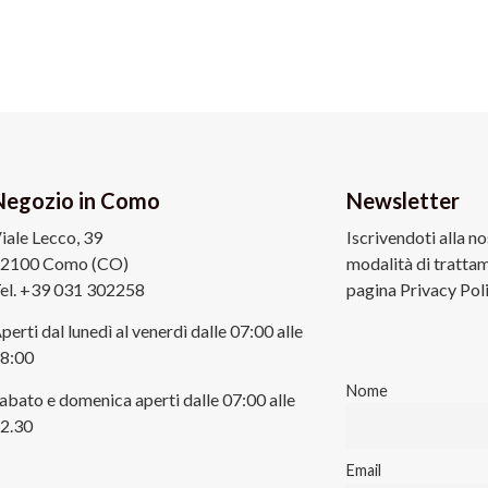
Negozio in Como
Newsletter
iale Lecco, 39
Iscrivendoti alla n
2100 Como (CO)
modalità di trattam
el. +39 031 302258
pagina Privacy Pol
perti dal lunedì al venerdì dalle 07:00 alle
8:00
Nome
abato e domenica aperti dalle 07:00 alle
2.30
Email