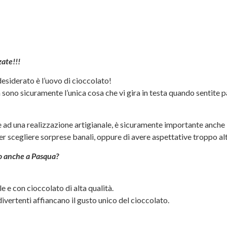
zate!!!
desiderato è l’uovo di cioccolato!
 sono sicuramente l’unica cosa che vi gira in testa quando sentite pa
e ad una realizzazione artigianale, è sicuramente importante anche 
er scegliere sorprese banali, oppure di avere aspettative troppo alt
co anche a Pasqua?
 e con cioccolato di alta qualità.
 divertenti affiancano il gusto unico del cioccolato.